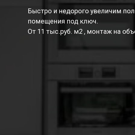
Быстро и недорого увеличим по
помещения под ключ.
От 11 тыс.руб. м2 , монтаж на объ