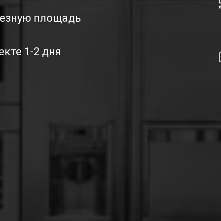
лезную площадь
екте 1-2 дня