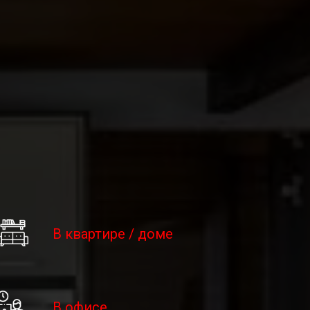
В квартире / доме
В офисе