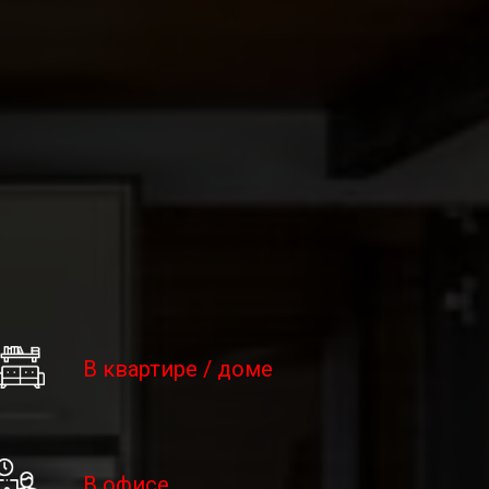
В квартире / доме
В офисе