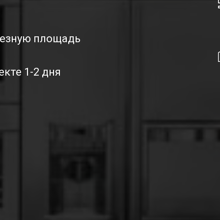
лезную площадь
екте 1-2 дня