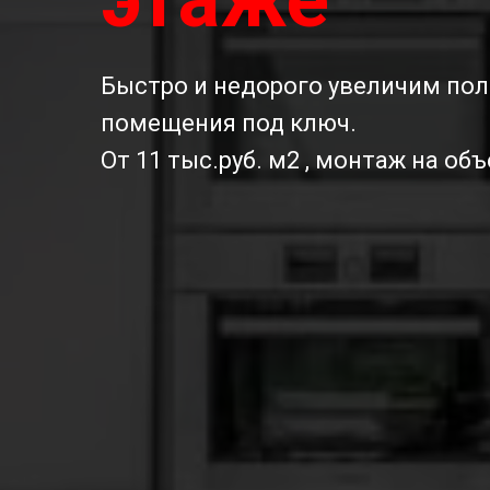
Быстро и недорого увеличим по
помещения под ключ.
От 11 тыс.руб. м2 , монтаж на объ