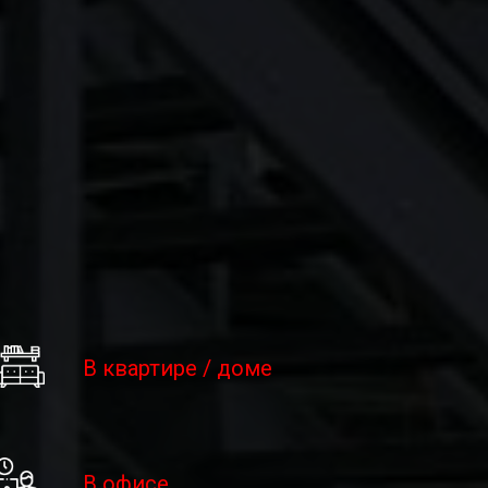
В квартире / доме
В офисе