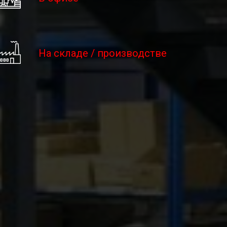
На складе / производстве