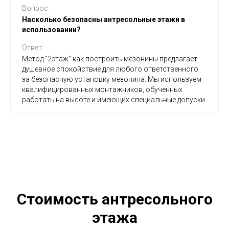
Вопрос:
Насколько безопасны антресольные этажи в
использовании?
Ответ:
Метод "2этаж" как построить мезонины предлагает
душевное спокойствие для любого ответственного
за безопасную установку мезонина. Мы используем
квалифицированных монтажников, обученных
работать на высоте и имеющих специальные допуски.
Стоимость антресольного
этажа