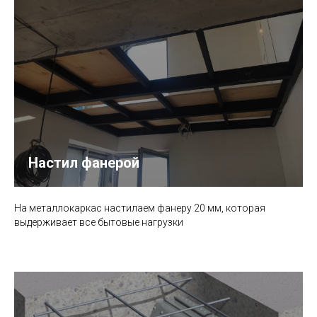
Настил фанерой
На металлокаркас настилаем фанеру 20 мм, которая
выдерживает все бытовые нагрузки