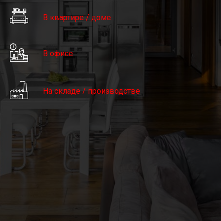
В квартире / доме
В офисе
На складе / производстве