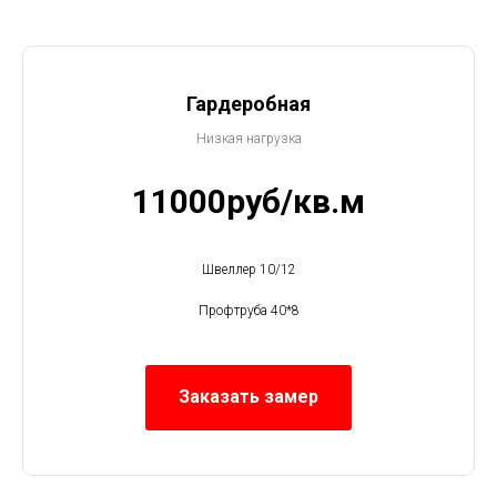
Гардеробная
Низкая нагрузка
11000руб/кв.м
Швеллер 10/12
Профтруба 40*8
Заказать замер