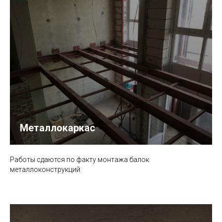
Металлокаркас
Работы сдаются по факту монтажа балок
металлоконструкций