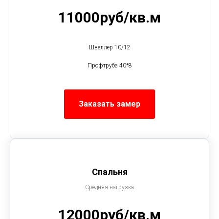
11000руб/кв.м
Швеллер 10/12
Профтруба 40*8
Заказать замер
Спальня
Средняя нагрузка
12000руб/кв.м