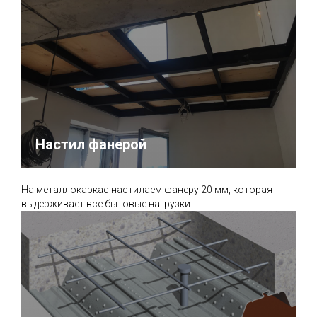
Настил фанерой
На металлокаркас настилаем фанеру 20 мм, которая
выдерживает все бытовые нагрузки