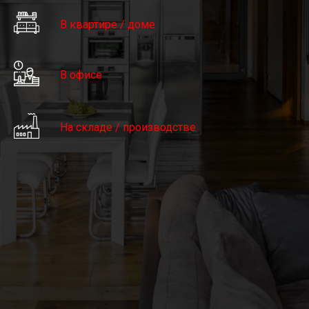
В квартире / доме
В офисе
На складе / производстве