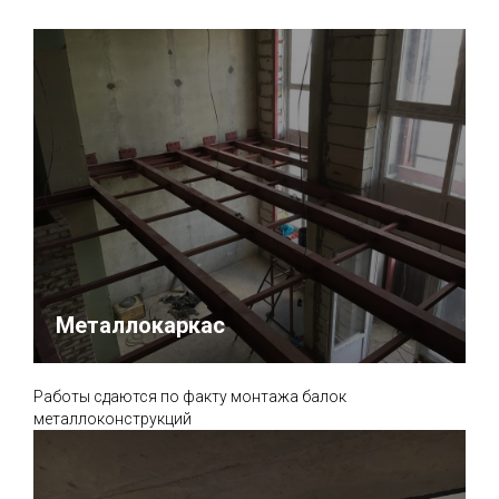
Металлокаркас
Работы сдаются по факту монтажа балок
металлоконструкций