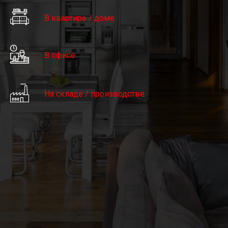
В квартире / доме
В офисе
На складе / производстве