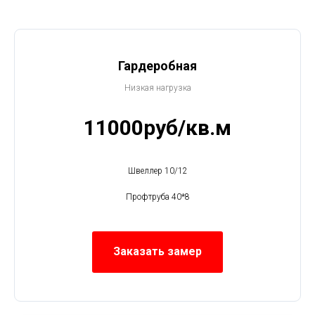
Гардеробная
Низкая нагрузка
11000руб/кв.м
Швеллер 10/12
Профтруба 40*8
Заказать замер