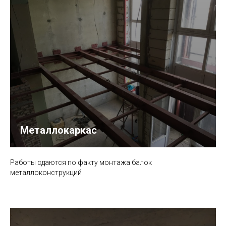
Металлокаркас
Работы сдаются по факту монтажа балок
металлоконструкций