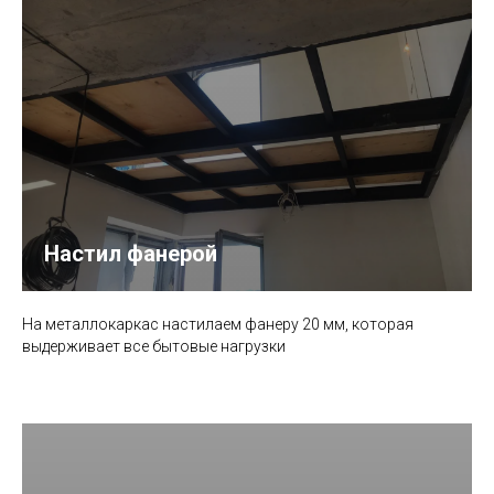
Настил фанерой
На металлокаркас настилаем фанеру 20 мм, которая
выдерживает все бытовые нагрузки