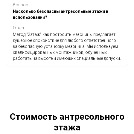
Вопрос:
Насколько безопасны антресольные этажи в
использовании?
Ответ:
Метод "2этаж" как построить мезонины предлагает
душевное спокойствие для любого ответственного
за безопасную установку мезонина. Мы используем
квалифицированных монтажников, обученных
работать на высоте и имеющих специальные допуски.
Стоимость антресольного
этажа